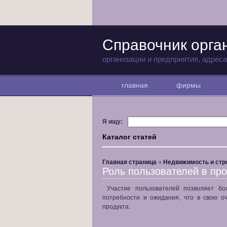
Справочник орг
организации и предприятия, адрес
главная
фирмы
Я ищу:
Каталог статей
Главная страница
Недвижимость и стр
Роль пользователей в пр
Участие пользователей позволяет бо
потребности и ожидания, что в свою о
продукта.