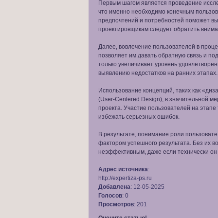
Первым шагом является проведение иссле
что именно необходимо конечным пользов
предпочтений и потребностей поможет выя
проектировщикам следует обратить вним
Далее, вовлечение пользователей в проц
позволяет им давать обратную связь и под
только увеличивает уровень удовлетворен
выявлению недостатков на ранних этапах.
Использование концепций, таких как «диз
(User-Centered Design), в значительной 
проекта. Участие пользователей на этапе
избежать серьезных ошибок.
В результате, понимание роли пользоват
фактором успешного результата. Без их во
неэффективным, даже если технически он 
Адрес источника
:
http://expertiza-ps.ru
Добавлена
: 12-05-2025
Голосов
: 0
Просмотров
: 201