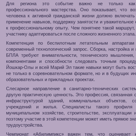
Для региона это событие важно не только как
профессионального мастерства. Оно показывает, что во
человека к активной гражданской жизни должно включать
применение навыков, поддержку занятости и уважительное
к профессиональному опыту. Чем понятнее такой маршрут,
участнику адаптироваться после сложного жизненного этапа.
Компетенция по беспилотным летательным аппаратам
современный технологический запрос. Сборка, настройка и
БПЛА требуют внимательности, технического мышления,
компонентами и способности следовать точным процед
Йошкар-Олы и всей Марий Эл такие навыки могут быть во
не только в соревновательном формате, но и в будущих и
образовательных и прикладных проектах.
Слесарное направление в санитарно-технических систе
другую практическую ценность. Это профессия, связанная 
инфраструктурой зданий, коммунальных объектов, с
учреждений и жилья. Специалисты такого профиля
муниципальном хозяйстве, строительстве, эксплуатации 
поэтому участие в этой компетенции может иметь прямое зн
трудоустройства.
Чемпионат «Абилимпикс» важен тем, что оценивает 