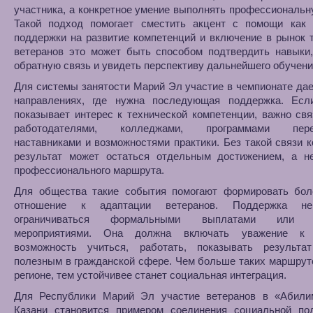
участника, а конкретное умение выполнять профессиональн
Такой подход помогает сместить акцент с помощи как 
поддержки на развитие компетенций и включение в рынок 
ветеранов это может быть способом подтвердить навыки,
обратную связь и увидеть перспективу дальнейшего обучени
Для системы занятости Марий Эл участие в чемпионате дае
направлениях, где нужна последующая поддержка. Есл
показывает интерес к технической компетенции, важно свя
работодателями, колледжами, программами перео
наставниками и возможностями практики. Без такой связи 
результат может остаться отдельным достижением, а н
профессионального маршрута.
Для общества такие события помогают формировать бол
отношение к адаптации ветеранов. Поддержка н
ограничиваться формальными выплатами или 
мероприятиями. Она должна включать уважение к ч
возможность учиться, работать, показывать результ
полезным в гражданской сфере. Чем больше таких маршрут
регионе, тем устойчивее станет социальная интеграция.
Для Республики Марий Эл участие ветеранов в «Абили
Казани становится примером соединения социальной по