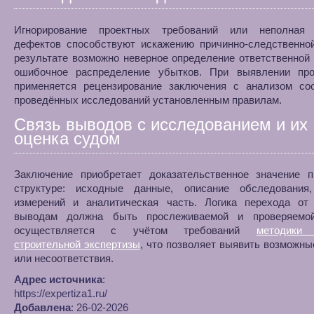
Игнорирование проектных требований или неполная
дефектов способствуют искажению причинно-следственной
результате возможно неверное определение ответственной
ошибочное распределение убытков. При выявлении про
применяется рецензирование заключения с анализом соо
проведённых исследований установленным правилам.
Связь выводов с исследованием и их
оценка судом
Заключение приобретает доказательственное значение п
структуре: исходные данные, описание обследования
измерений и аналитическая часть. Логика перехода от
выводам должна быть прослеживаемой и проверяемо
осуществляется с учётом требований
методики 
строительной экспертизы
, что позволяет выявить возможн
или несоответствия.
Адрес источника
:
https://expertiza1.ru/
Добавлена
: 26-02-2026