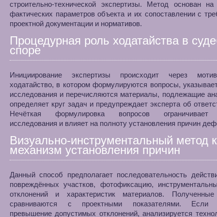
строительно-технической экспертизы. Метод основан на
фактических параметров объекта и их сопоставлении с тр
проектной документации и нормативов.
Процедурная роль ходатайства в суд
споре
Инициирование экспертизы происходит через мотив
ходатайство, в котором формулируются вопросы, указывае
исследования и перечисляются материалы, подлежащие ан
определяет круг задач и предупреждает эксперта об ответс
Нечёткая формулировка вопросов ограничивает
исследования и влияет на полноту установления причин деф
Визуально-инструментальный метод к
механизм установления причин
Данный способ предполагает последовательность действи
повреждённых участков, фотофиксацию, инструментальн
отклонений и характеристик материалов. Полученные
сравниваются с проектными показателями. Если 
превышение допустимых отклонений, анализируется техно