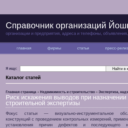
Справочник организаций Йо
организации и предприятия, адреса и телефоны, объявления
главная
фирмы
статьи
пресс-рел
Я ищу:
Каталог статей
Главная страница
Недвижимость и строительство
Экспертиза, над
Риск искажения выводов при назначении
строительной экспертизы
Фокус статьи — визуально-инструментальное обсл
конструкций с проведением контрольных измерений, приме
установления причин дефектов и последующего на