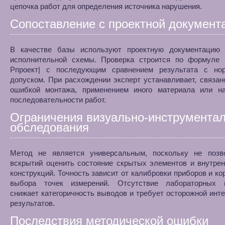
цепочка работ для определения источника нарушения.
Сопоставление с проектной документ
В качестве базы используют проектную документацию
исполнительной схемы. Проверка строится по формуле 
Pпроект| с последующим сравнением результата с но
допуском. При расхождении эксперт устанавливает, связан
ошибкой монтажа, применением иного материала или н
последовательности работ.
Ограничения визуально-инструментал
обследования
Метод не является универсальным, поскольку не позв
вскрытий оценить состояние скрытых элементов и внутре
конструкций. Точность зависит от калибровки приборов и ко
выбора точек измерений. Отсутствие лабораторных 
снижает категоричность выводов и требует осторожной инт
результатов.
Последствия методической ошибки