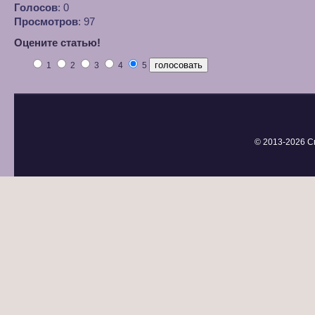
Голосов
: 0
Просмотров
: 97
Оцените статью!
1
2
3
4
5
© 2013-
2026 С