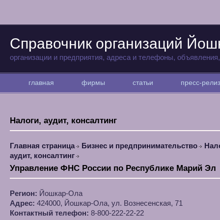
Справочник организаций Йо
организации и предприятия, адреса и телефоны, объявления
главная
фирмы
статьи
пресс-рел
Налоги, аудит, консалтинг
Главная страница
Бизнес и предпринимательство
Нал
аудит, консалтинг
Управление ФНС России по Республике Марий Эл
Регион:
Йошкар-Ола
Адрес:
424000, Йошкар-Ола, ул. Вознесенская, 71
Контактный телефон:
8-800-222-22-22