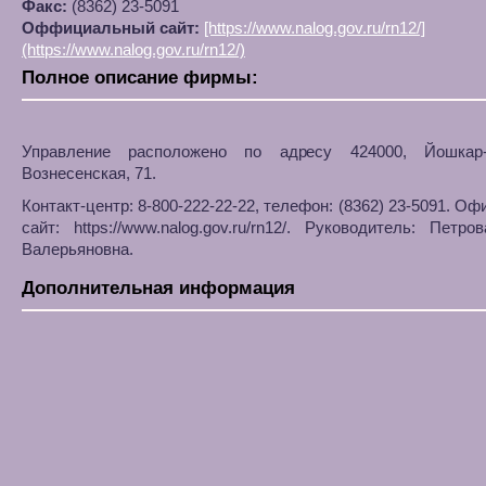
Факс:
(8362) 23-5091
Оффициальный сайт:
[https://www.nalog.gov.ru/rn12/]
(https://www.nalog.gov.ru/rn12/)
Полное описание фирмы:
Управление расположено по адресу 424000, Йошкар
Вознесенская, 71.
Контакт-центр: 8-800-222-22-22, телефон: (8362) 23-5091. О
сайт: https://www.nalog.gov.ru/rn12/. Руководитель: Петр
Валерьяновна.
Дополнительная информация