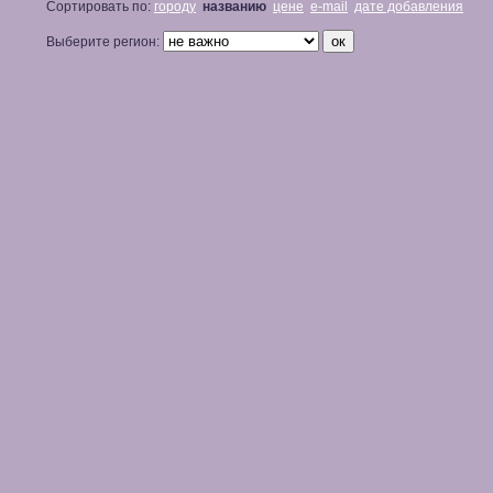
Сортировать по:
городу
названию
цене
e-mail
дате добавления
Выберите регион: